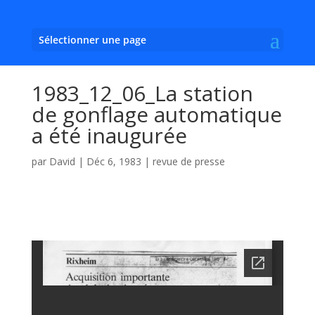
Sélectionner une page
1983_12_06_La station
de gonflage automatique
a été inaugurée
par
David
|
Déc 6, 1983
|
revue de presse