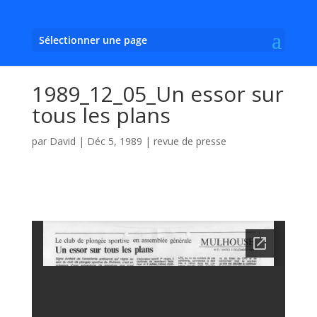
Sélectionner une page
1989_12_05_Un essor sur
tous les plans
par
David
|
Déc 5, 1989
|
revue de presse