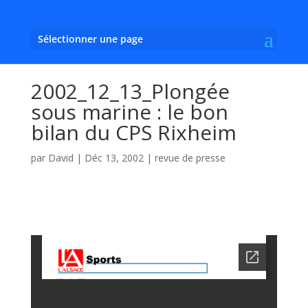
Sélectionner une page
2002_12_13_Plongée
sous marine : le bon
bilan du CPS Rixheim
par
David
|
Déc 13, 2002
|
revue de presse