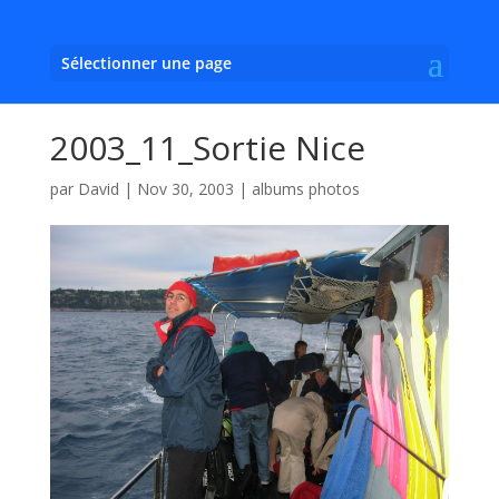
Sélectionner une page
2003_11_Sortie Nice
par
David
|
Nov 30, 2003
|
albums photos