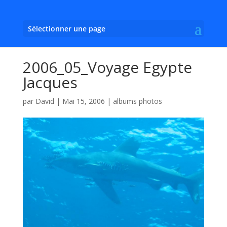
Sélectionner une page
2006_05_Voyage Egypte
Jacques
par
David
|
Mai 15, 2006
|
albums photos