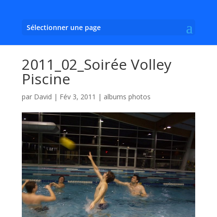
Sélectionner une page
2011_02_Soirée Volley
Piscine
par
David
|
Fév 3, 2011
|
albums photos