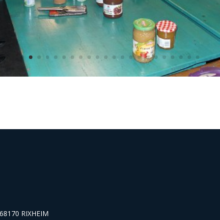
s 68170 RIXHEIM