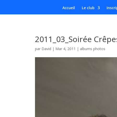
Accueil
Le club
Inscri
2011_03_Soirée Crêpe
par
David
|
Mar 4, 2011
|
albums photos