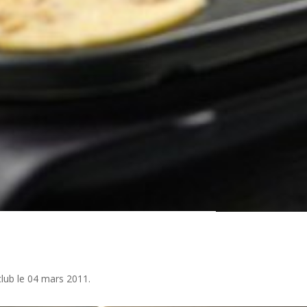
lub le 04 mars 2011.