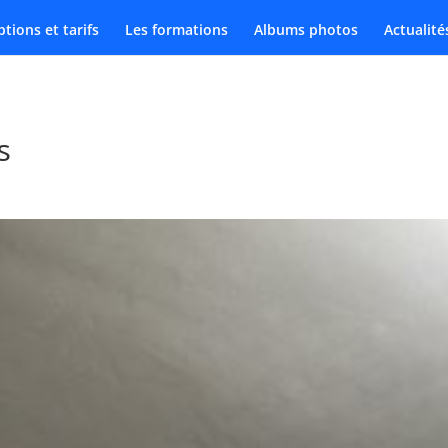
ptions et tarifs
Les formations
Albums photos
Actualité
s