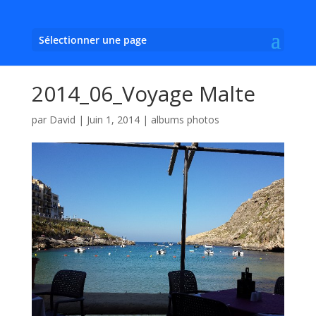
Sélectionner une page
2014_06_Voyage Malte
par
David
|
Juin 1, 2014
|
albums photos