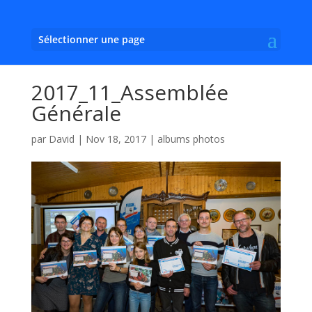
Sélectionner une page
2017_11_Assemblée
Générale
par
David
|
Nov 18, 2017
|
albums photos