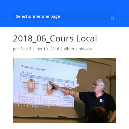
Sélectionner une page
2018_06_Cours Local
par
David
|
Juin 10, 2018
|
albums photos