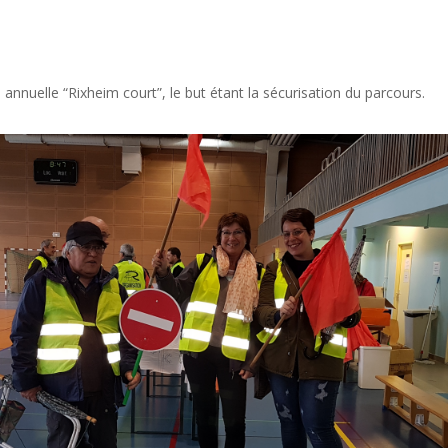
annuelle “Rixheim court”, le but étant la sécurisation du parcours.