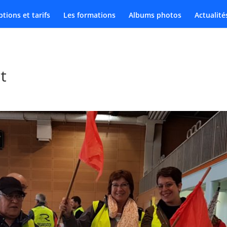
ptions et tarifs
Les formations
Albums photos
Actualité
t