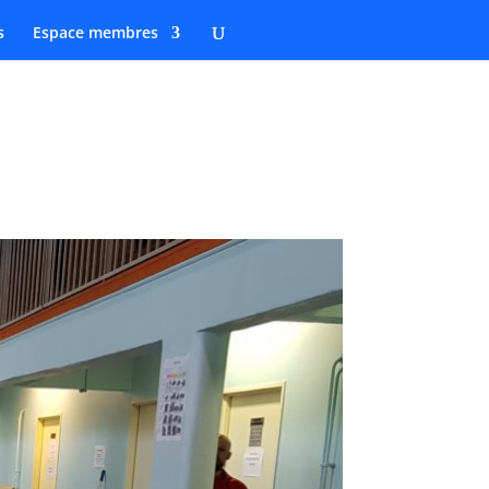
s
Espace membres