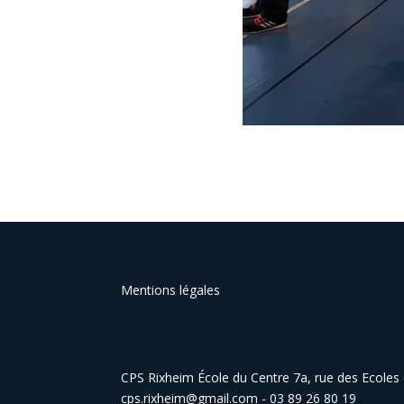
Mentions légales
CPS Rixheim École du Centre 7a, rue des Ecole
cps.rixheim@gmail.com - 03 89 26 80 19