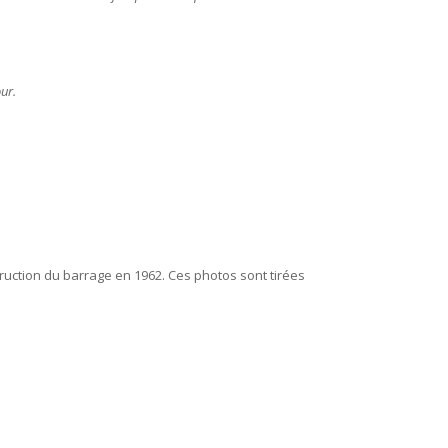
our.
ruction du barrage en 1962. Ces photos sont tirées