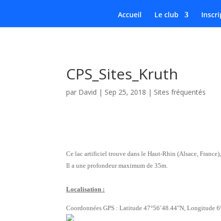
Accueil
Le club
Inscri
CPS_Sites_Kruth
par
David
|
Sep 25, 2018
|
Sites fréquentés
Ce lac artificiel trouve dans le Haut-Rhin (Alsace, France)
Il a une profondeur maximum de 35m.
Localisation :
Coordonnées GPS : Latitude 47°56’48.44″N, Longitude 