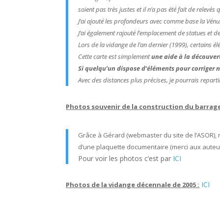
soient pas très justes et il n’a pas été fait de relevés 
J’ai ajouté les profondeurs avec comme base la Vénu
J’ai également rajouté l’emplacement de statues et 
Lors de la vidange de l’an dernier (1999), certains élé
Cette carte est simplement
une aide à la découver
Si quelqu’un dispose d’éléments pour corriger no
Avec des distances plus précises, je pourrais repart
Photos souvenir de la construction du barrag
Grâce à Gérard (webmaster du site de l’ASOR), 
d’une plaquette documentaire (merci aux auteu
Pour voir les photos c’est par
ICI
ICI
Photos de la vidange décennale de 2005 :