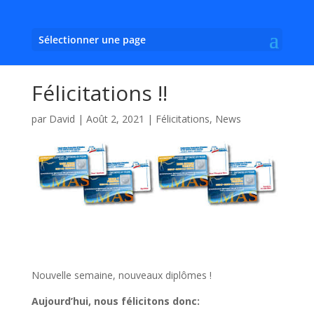
Sélectionner une page
Félicitations !!
par
David
|
Août 2, 2021
|
Félicitations
,
News
Nouvelle semaine, nouveaux diplômes !
Aujourd’hui, nous félicitons donc: