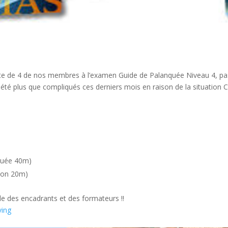
ite de 4 de nos membres à l’examen Guide de Palanquée Niveau 4, pas
té plus que compliqués ces derniers mois en raison de la situation Co
quée 40m)
ion 20m)
e des encadrants et des formateurs !!
ving