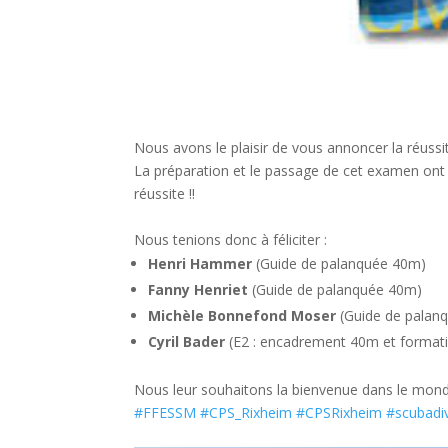
Nous avons le plaisir de vous annoncer la réuss
La préparation et le passage de cet examen ont é
réussite !!
Nous tenions donc à féliciter :
Henri Hammer
(Guide de palanquée 40m)
Fanny Henriet
(Guide de palanquée 40m)
Michèle Bonnefond Moser
(Guide de palan
Cyril Bader
(E2 : encadrement 40m et format
Nous leur souhaitons la bienvenue dans le mond
#FFESSM
#CPS_Rixheim
#CPSRixheim
#scubadi