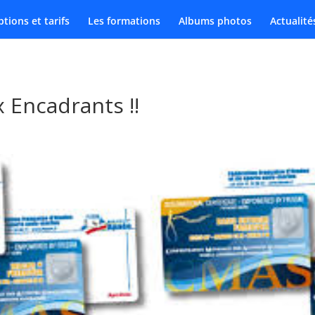
ptions et tarifs
Les formations
Albums photos
Actualité
 Encadrants !!