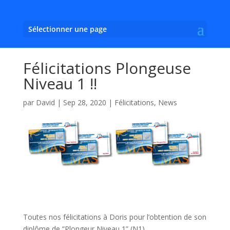
Sélectionner une page
Félicitations Plongeuse
Niveau 1 !!
par
David
|
Sep 28, 2020
|
Félicitations
,
News
Toutes nos félicitations à Doris pour l’obtention de son
diplôme de “Plongeur Niveau 1” (N1).