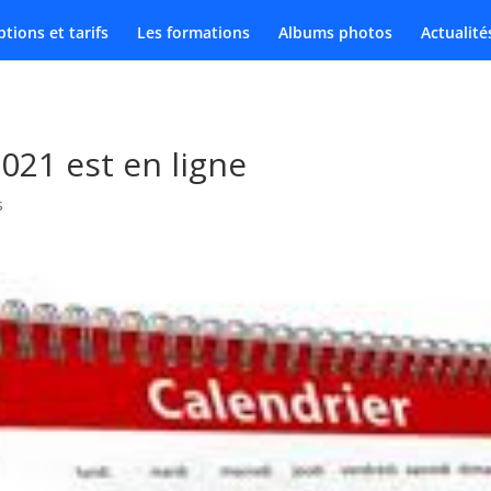
ptions et tarifs
Les formations
Albums photos
Actualité
2021 est en ligne
s