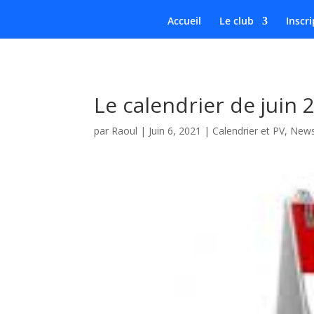
Accueil
Le club
Inscri
Le calendrier de juin 
par
Raoul
|
Juin 6, 2021
|
Calendrier et PV
,
New