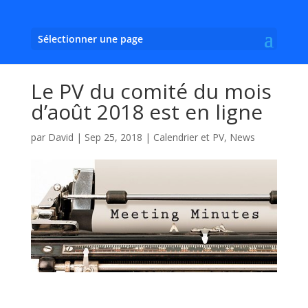
Sélectionner une page
Le PV du comité du mois
d’août 2018 est en ligne
par
David
|
Sep 25, 2018
|
Calendrier et PV
,
News