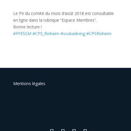
Le PV du comité du mois d’août 2018 est consultable
en ligne dans la rubrique “Espace Membres”.
Bonne lecture !
#FFESSM
#CPS_Rixheim
#scubadiving
#CPSRixheim
Mentions légales