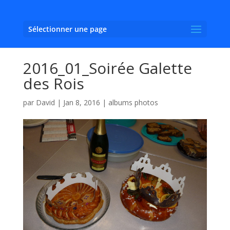
Sélectionner une page
2016_01_Soirée Galette
des Rois
par
David
|
Jan 8, 2016
|
albums photos