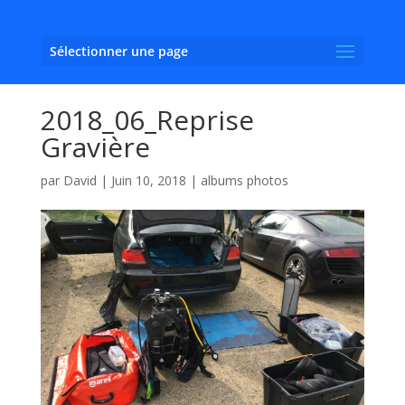
Sélectionner une page
2018_06_Reprise
Gravière
par
David
|
Juin 10, 2018
|
albums photos