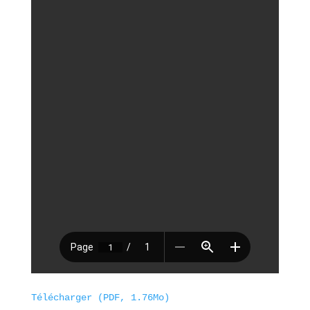
Télécharger (PDF, 1.76Mo)