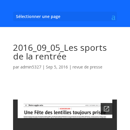
Sélectionner une page
2016_09_05_Les sports
de la rentrée
par
admin5327
|
Sep 5, 2016
|
revue de presse