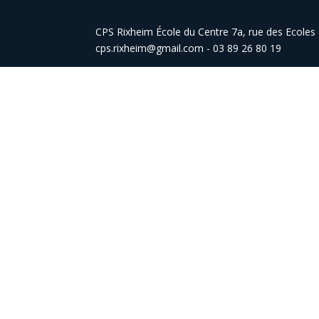
CPS Rixheim École du Centre 7a, rue des Ecole
cps.rixheim@gmail.com - 03 89 26 80 19