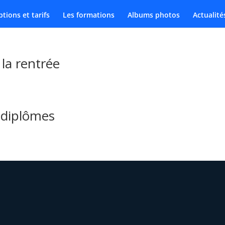
ptions et tarifs
Les formations
Albums photos
Actualité
la rentrée
 diplômes