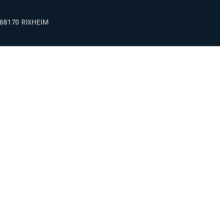
s 68170 RIXHEIM